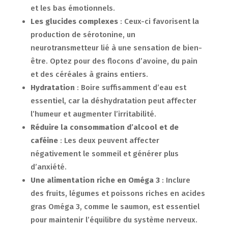
et les bas émotionnels.
Les glucides complexes
: Ceux-ci favorisent la
production de sérotonine, un
neurotransmetteur lié à une sensation de bien-
être. Optez pour des flocons d’avoine, du pain
et des céréales à grains entiers.
Hydratation
: Boire suffisamment d’eau est
essentiel, car la déshydratation peut affecter
l’humeur et augmenter l’irritabilité.
Réduire la consommation d’alcool et de
caféine
: Les deux peuvent affecter
négativement le sommeil et générer plus
d’anxiété.
Une alimentation riche en Oméga 3
: Inclure
des fruits, légumes et poissons riches en acides
gras Oméga 3, comme le saumon, est essentiel
pour maintenir l’équilibre du système nerveux.