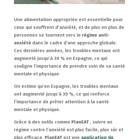
Une alimentation appropriée est essentielle pour
ceux qui souffrent d’anxiété, et de plus en plus de
personnes se tournent vers le
régime anti-
anxiété
dans le cadre d’une approche globale.
Ces dernières années, les troubles mentaux ont
augmenté jusqu’à 30 % en Espagne, ce qui
souligne l’importance de prendre soin de sa santé
mentale et physique.
On estime qu’en Espagne, les troubles mentaux
ont augmenté jusqu’à 30 %, ce qui renforce
l’importance de prêter attention à la santé
mentale et physique.
Grâce à des outils comme
PlanEAT
, suivre un
régime contre l’anxiété est plus facile, plus sûr et
plus efficace.
PlanEAT
est une
application de