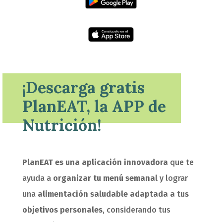
¡Descarga gratis
PlanEAT, la APP de
Nutrición!
PlanEAT es una aplicación innovadora
que te
ayuda a
organizar tu menú semanal
y lograr
una
alimentación saludable adaptada a tus
objetivos personales
, considerando tus